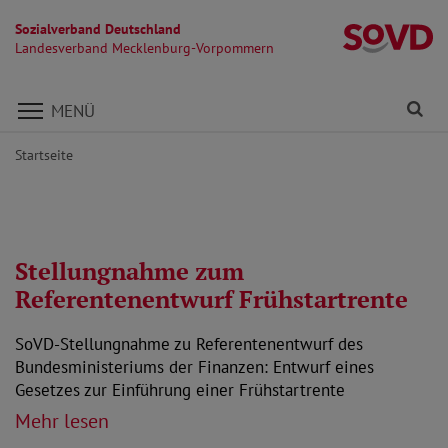
Sozialverband Deutschland
L
Landesverband Mecklenburg-Vorpommern
Direkt zu den Inhalten springen
Fi
MENÜ
Startseite
Stellungnahme zum
Referentenentwurf Frühstartrente
SoVD-Stellungnahme zu Referentenentwurf des
Bundesministeriums der Finanzen: Entwurf eines
Gesetzes zur Einführung einer Frühstartrente
Mehr lesen