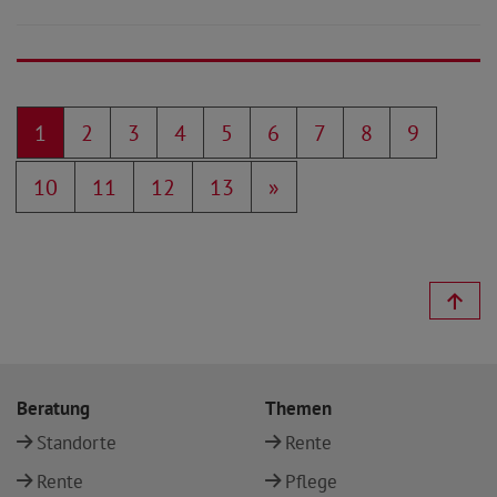
1
2
3
4
5
6
7
8
9
10
11
12
13
»
Beratung
Themen
Standorte
Rente
Rente
Pflege