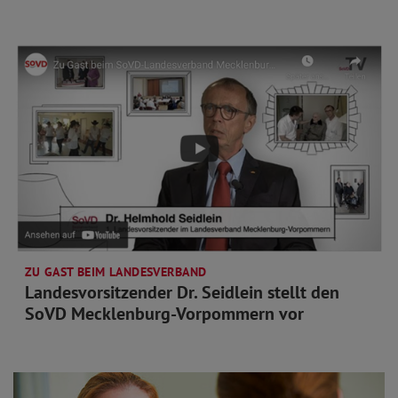
ZU GAST BEIM LANDESVERBAND
Landesvorsitzender Dr. Seidlein stellt den
SoVD Mecklenburg-Vorpommern vor
mehr lesen