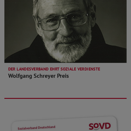
DER LANDESVERBAND EHRT SOZIALE VERDIENSTE
Wolfgang Schreyer Preis
mehr lesen