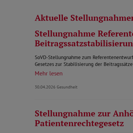
Aktuelle Stellungnahme
Stellungnahme Referen
Beitragssatzstabilisieru
SoVD-Stellungnahme zum Referentenentwurf 
Gesetzes zur Stabilisierung der Beitragssätz
Mehr lesen
30.04.2026
Gesundheit
Stellungnahme zur Anh
Patientenrechtegesetz