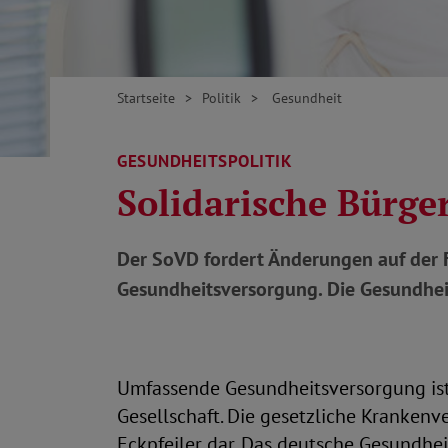
Startseite
Politik
Gesundheit
GESUNDHEITSPOLITIK
Solidarische Bürge
Der SoVD fordert Änderungen auf der F
Gesundheitsversorgung. Die Gesundhei
Umfassende Gesundheitsversorgung ist 
Gesellschaft. Die gesetzliche Krankenv
Eckpfeiler dar. Das deutsche Gesundhe