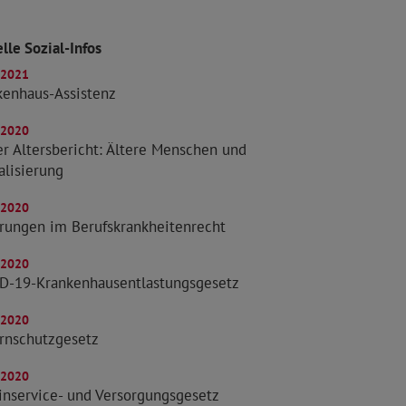
lle Sozial-Infos
.2021
kenhaus-Assistenz
.2020
r Altersbericht: Ältere Menschen und
alisierung
.2020
rungen im Berufskrankheitenrecht
.2020
D-19-Krankenhausentlastungsgesetz
.2020
rnschutzgesetz
.2020
inservice- und Versorgungsgesetz