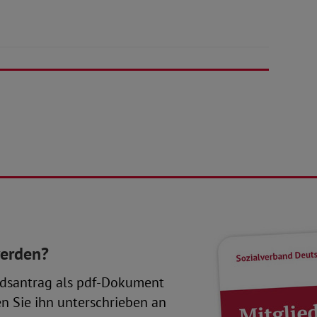
werden?
dsantrag als pdf-Dokument
en Sie ihn unterschrieben an