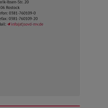
rik-Ibsen-Str. 20
06 Rostock
efon: 0381-760109-0
efax: 0381-760109-20
ail:
info(at)sovd-mv.de