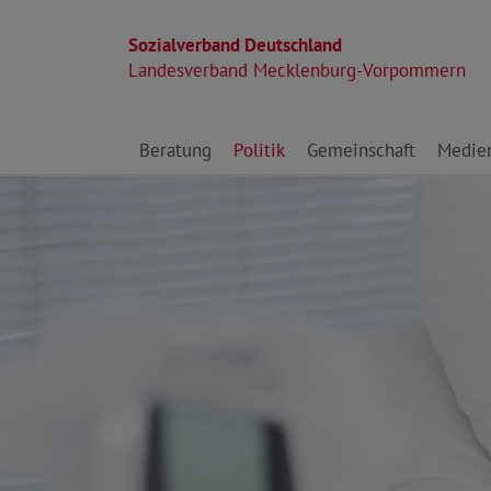
Sozialverband Deutschland
Landesverband Mecklenburg-Vorpommern
Direkt zu den Inhalten springen
Beratung
Politik
Gemeinschaft
Medie