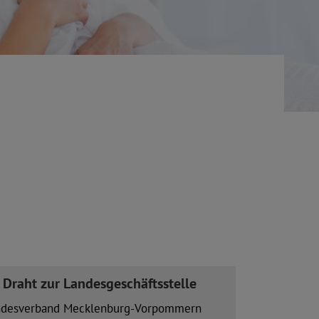
r Draht zur Landesgeschäftsstelle
ndesverband Mecklenburg-Vorpommern