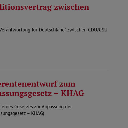
itionsvertrag zwischen
„Verantwortung für Deutschland" zwischen CDU/CSU
erentenentwurf zum
ssungsgesetz – KHAG
eines Gesetzes zur Anpassung der
ssungsgesetz – KHAG)