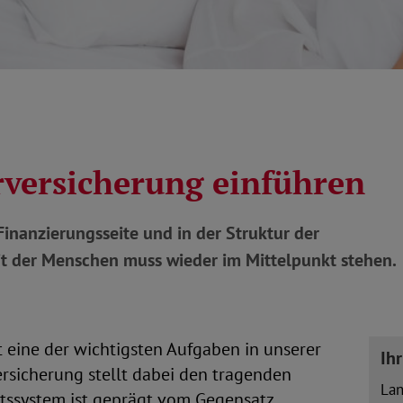
rversicherung einführen
inanzierungsseite und in der Struktur der
t der Menschen muss wieder im Mittelpunkt stehen.
eine der wichtigsten Aufgaben in unserer
Ih
ersicherung stellt dabei den tragenden
La
itssystem ist geprägt vom Gegensatz