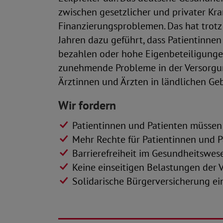
zwischen gesetzlicher und privater Kr
Finanzierungsproblemen. Das hat trot
Jahren dazu geführt, dass Patientinnen
bezahlen oder hohe Eigenbeteiligung
zunehmende Probleme in der Versorgun
Ärztinnen und Ärzten in ländlichen Geb
Wir fordern
Patientinnen und Patienten müssen
Mehr Rechte für Patientinnen und P
Barrierefreiheit im Gesundheitswes
Keine einseitigen Belastungen der 
Solidarische Bürgerversicherung ei