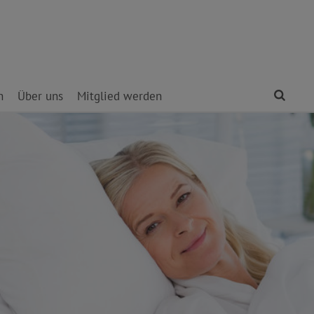
Find
n
Über uns
Mitglied werden