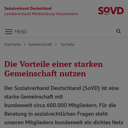
Sozialverband Deutschland
L
Landesverband Mecklenburg-Vorpommern
Direkt zu den Inhalten springen
Fi
MENÜ
Startseite
Gemeinschaft
Vorteile
Die Vorteile einer starken
Gemeinschaft nutzen
Der Sozialverband Deutschland (SoVD) ist eine
starke Gemeinschaft mit
bundesweit circa 600.000 Mitgliedern. Für die
Beratung in sozialrechtlichen Fragen steht
unseren Mitgliedern bundesweit ein dichtes Netz