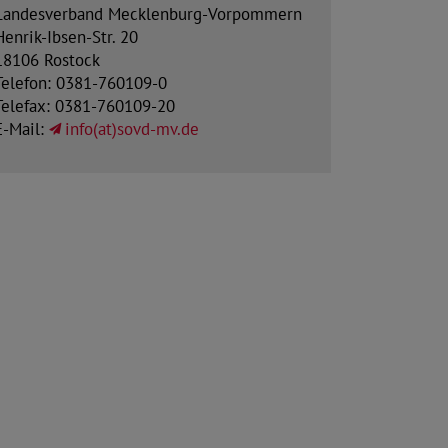
Landesverband Mecklenburg-Vorpommern
Henrik-Ibsen-Str. 20
18106 Rostock
Telefon: 0381-760109-0
Telefax: 0381-760109-20
E-Mail:
info(at)sovd-mv.de