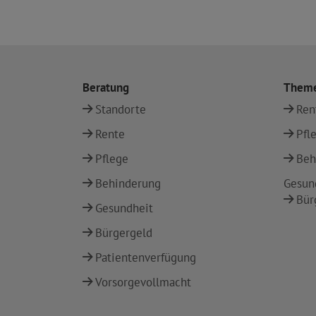
Beratung
Them
Standorte
Ren
Rente
Pfl
Pflege
Beh
Behinderung
Gesun
Bür
Gesundheit
Bürgergeld
Patientenverfügung
Vorsorgevollmacht