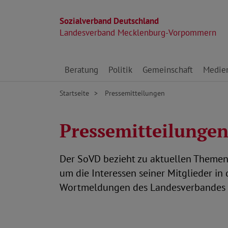
Sozialverband Deutschland
Landesverband Mecklenburg-Vorpommern
Direkt zu den Inhalten springen
Beratung
Politik
Gemeinschaft
Medie
Startseite
Pressemitteilungen
Pressemitteilunge
Der SoVD bezieht zu aktuellen Themen S
um die Interessen seiner Mitglieder in 
Wortmeldungen des Landesverbandes