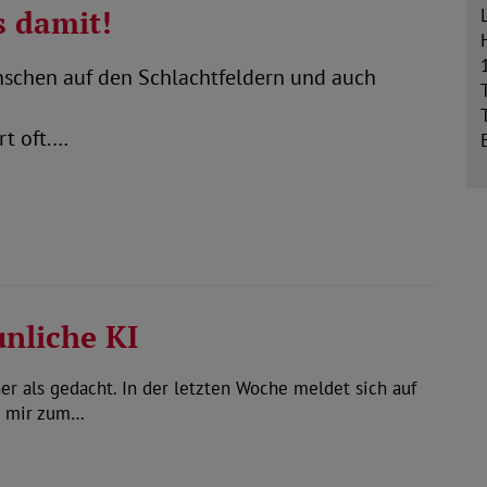
s damit!
nschen auf den Schlachtfeldern und auch
rt oft.…
unliche KI
 als gedacht. In der letzten Woche meldet sich auf
t mir zum…