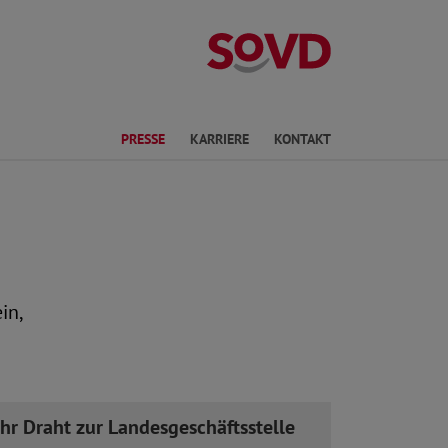
Landesverband
en
PRESSE
KARRIERE
KONTAKT
in,
Ihr Draht zur Landesgeschäftsstelle