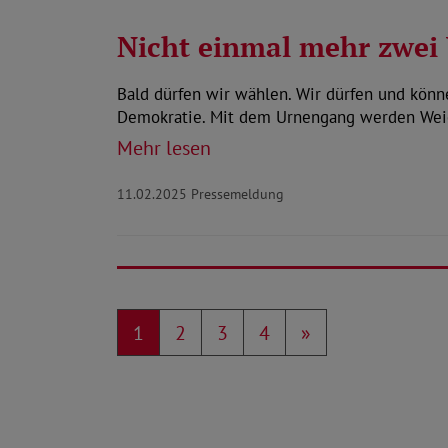
Nicht einmal mehr zwe
Bald dürfen wir wählen. Wir dürfen und können
Demokratie. Mit dem Urnengang werden We
Mehr lesen
11.02.2025
Pressemeldung
1
2
3
4
»