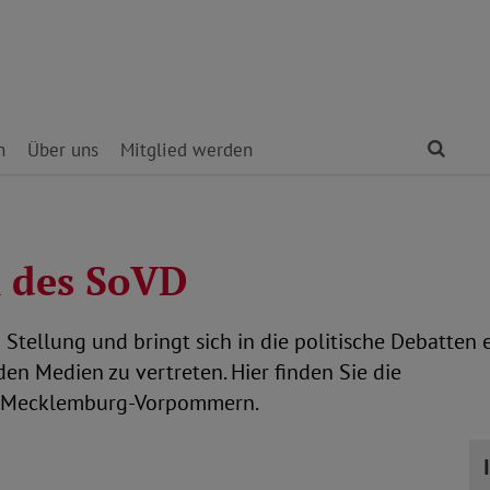
Find
n
Über uns
Mitglied werden
n des SoVD
tellung und bringt sich in die politische Debatten e
den Medien zu vertreten. Hier finden Sie die
 Mecklemburg-Vorpommern.