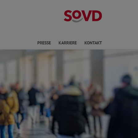
Landesverband
en
PRESSE
KARRIERE
KONTAKT