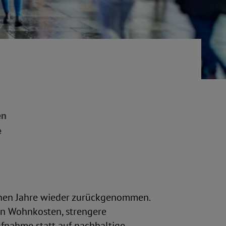
en
e
enen Jahre wieder zurückgenommen.
n Wohnkosten, strengere
ufnahme statt auf nachhaltige