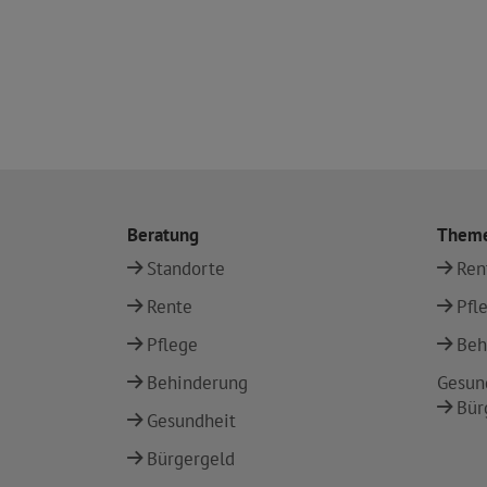
Beratung
Them
Standorte
Ren
Rente
Pfl
Pflege
Beh
Behinderung
Gesun
Bür
Gesundheit
Bürgergeld