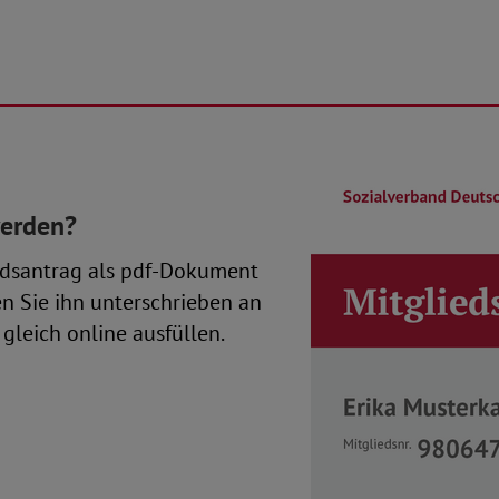
werden?
dsantrag als pdf-Dokument
en Sie ihn unterschrieben an
gleich online ausfüllen.