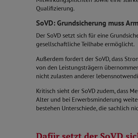
Qualifizierung.
SoVD: Grundsicherung muss Arm
Der SoVD setzt sich für eine Grundsic
gesellschaftliche Teilhabe ermöglicht.
Außerdem fordert der SoVD, dass Stro
von den Leistungsträgern übernommen 
nicht zulasten anderer lebensnotwend
Kritisch sieht der SoVD zudem, dass M
Alter und bei Erwerbsminderung weite
bestehen Unterschiede, die sachlich nic
Dafür setzt der SoVD sic