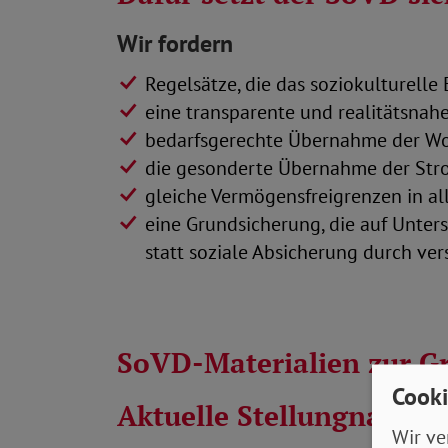
Wir fordern
Regelsätze, die das soziokulturell
eine transparente und realitätsnah
bedarfsgerechte Übernahme der W
die gesonderte Übernahme der Stro
gleiche Vermögensfreigrenzen in a
eine Grundsicherung, die auf Unters
statt soziale Absicherung durch ve
SoVD-Materialien zur G
Cooki
Aktuelle Stellungnahme
Wir ve