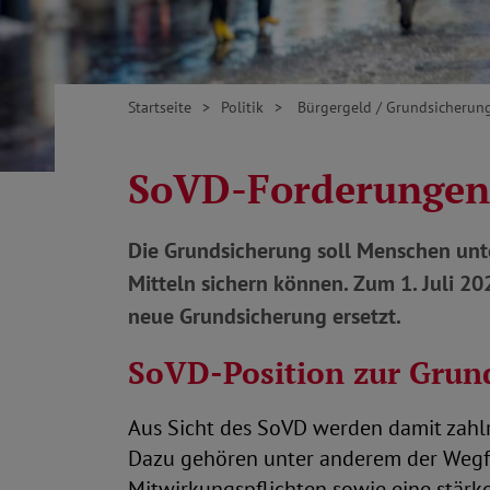
Startseite
Politik
Bürgergeld / Grundsicherun
SoVD-Forderungen
Die Grundsicherung soll Menschen unte
Mitteln sichern können. Zum 1. Juli 2
neue Grundsicherung ersetzt.
SoVD-Position zur Grun
Aus Sicht des SoVD werden damit zahl
Dazu gehören unter anderem der Wegf
Mitwirkungspflichten sowie eine stärke