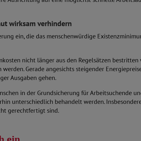
ut wirksam verhindern
herung ein, die das menschenwürdige Existenzminimum
mkosten nicht länger aus den Regelsätzen bestritte
werden. Gerade angesichts steigender Energieprei
iger Ausgaben gehen.
enschen in der Grundsicherung für Arbeitsuchende u
rhin unterschiedlich behandelt werden. Insbesonder
ht gerechtfertigt sind.
h ein