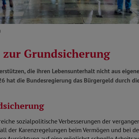
g
 zur Grundsicherung
rstützen, die ihren Lebensunterhalt nicht aus eigen
026 hat die Bundesregierung das Bürgergeld durch di
dsicherung
reiche sozialpolitische Verbesserungen der vergang
all der Karenzregelungen beim Vermögen und bei de
re Ausrichtung auf eine möglichst schnelle Arbeitsa