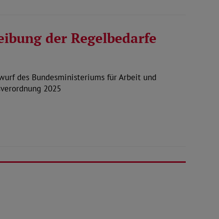
eibung der Regelbedarfe
urf des Bundesministeriums für Arbeit und
gsverordnung 2025