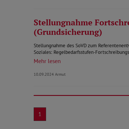
Stellungnahme Fortschr
(Grundsicherung)
Stellungnahme des SoVD zum Referentenentw
Soziales: Regelbedarfsstufen-Fortschreibun
Mehr lesen
10.09.2024
Armut
1