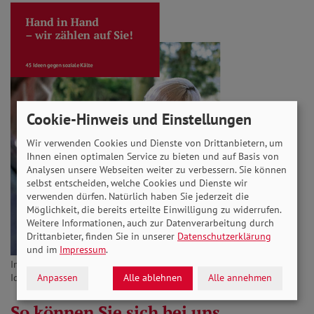
Cookie-Hinweis und Einstellungen
Wir verwenden Cookies und Dienste von Drittanbietern, um
Ihnen einen optimalen Service zu bieten und auf Basis von
Analysen unsere Webseiten weiter zu verbessern. Sie können
selbst entscheiden, welche Cookies und Dienste wir
verwenden dürfen. Natürlich haben Sie jederzeit die
Möglichkeit, die bereits erteilte Einwilligung zu widerrufen.
Weitere Informationen, auch zur Datenverarbeitung durch
Drittanbieter, finden Sie in unserer
Datenschutzerklärung
und im
Impressum
.
In seiner Broschüre sammelt der Verband viele
Ideen für ehrenamtliches Engagement.
Anpassen
Alle ablehnen
Alle annehmen
So können Sie sich bei uns