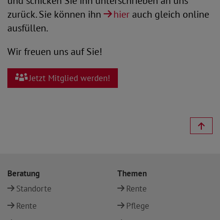
und schicken Sie ihn unterschrieben an uns
zurück. Sie können ihn
hier
auch gleich online
ausfüllen.
Wir freuen uns auf Sie!
Jetzt Mitglied werden!
Beratung
Themen
Standorte
Rente
Rente
Pflege