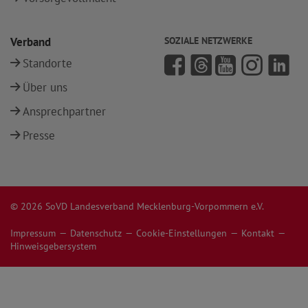
Verband
SOZIALE NETZWERKE
Standorte
Über uns
Ansprechpartner
Presse
© 2026 SoVD Landesverband Mecklenburg-Vorpommern e.V.
Impressum
Datenschutz
Cookie-Einstellungen
Kontakt
Hinweisgebersystem