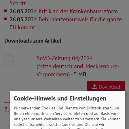
Schritt
26.03.2024
Kritik an der Krankenhausreform
26.03.2024
Behindertenausweis für die ganze
EU kommt
Downloads zum Artikel
SoVD-Zeitung 04/2024
(Mitteldeutschland, Mecklenburg-
Vorpommern)
- 5 MB
Download
Cookie-Hinweis und Einstellungen
Wir verwenden Cookies und Dienste von Drittanbietern, um
Zurück
Ihnen einen optimalen Service zu bieten und auf Basis von
Analysen unsere Webseiten weiter zu verbessern. Sie können
selbst entscheiden, welche Cookies und Dienste wir