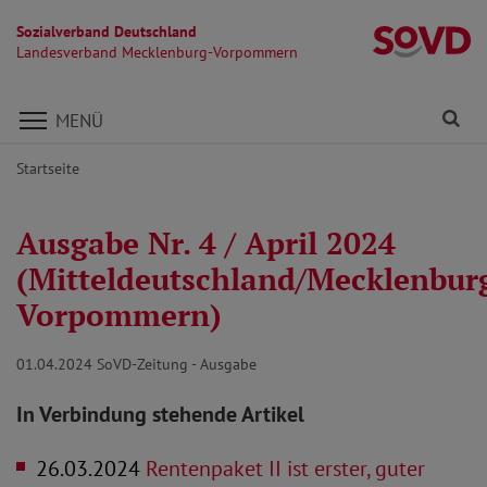
Sozialverband Deutschland
L
Landesverband Mecklenburg-Vorpommern
Direkt zu den Inhalten springen
Fi
MENÜ
Startseite
Ausgabe Nr. 4 / April 2024
(Mitteldeutschland/Mecklenbur
Vorpommern)
01.04.2024
SoVD-Zeitung - Ausgabe
In Verbindung stehende Artikel
26.03.2024
Rentenpaket II ist erster, guter