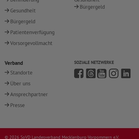
Bürgergeld
Gesundheit
Bürgergeld
Patientenverfügung
Vorsorgevollmacht
Verband
SOZIALE NETZWERKE
Standorte
Über uns
Ansprechpartner
Presse
© 2026 SoVD Landesverband Mecklenburg-Vorpommern e.V.