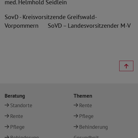
med. Helmhold Seidlein
SovD - Kreisvorsitzende Greifswald-
Vorpommern SoVD – Landesvorsitzender M-V
Beratung
Themen
Standorte
Rente
Rente
Pflege
Pflege
Behinderung
Behinderung
Gesundheit