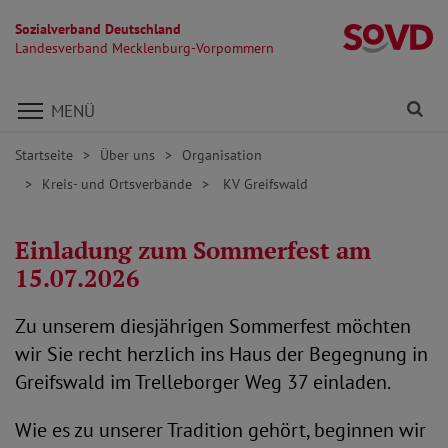
Sozialverband Deutschland
L
Landesverband Mecklenburg-Vorpommern
Direkt zu den Inhalten springen
Fi
MENÜ
Startseite
Über uns
Organisation
Kreis- und Ortsverbände
KV Greifswald
Einladung zum Sommerfest am
15.07.2026
Zu unserem diesjährigen Sommerfest möchten
wir Sie recht herzlich ins Haus der Begegnung in
Greifswald im Trelleborger Weg 37 einladen.
Wie es zu unserer Tradition gehört, beginnen wir