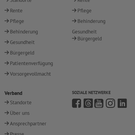
Standorte
Rente
Rente
Pflege
Pflege
Behinderung
Behinderung
Gesundheit
Bürgergeld
Gesundheit
Bürgergeld
Patientenverfügung
Vorsorgevollmacht
Verband
SOZIALE NETZWERKE
Standorte
Über uns
Ansprechpartner
Presse