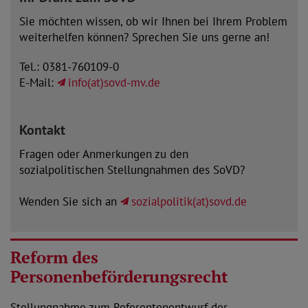
Sie möchten wissen, ob wir Ihnen bei Ihrem Problem
weiterhelfen können? Sprechen Sie uns gerne an!
Tel.: 0381-760109-0
E-Mail:
info(at)sovd-mv.de
Kontakt
Fragen oder Anmerkungen zu den
sozialpolitischen Stellungnahmen des SoVD?
Wenden Sie sich an
sozialpolitik(at)sovd.de
Reform des
Personenbeförderungsrecht
Stellungnahme zum Referentenentwurf der