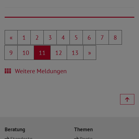
«
1
2
3
4
5
6
7
8
9
10
11
12
13
»
Weitere Meldungen
Beratung
Themen