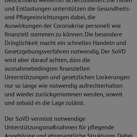
Deutschland weiterhin sicherzustellen. Die Hilfen
und Entlastungen unterstützen die Gesundheits-
und Pflegeeinrichtungen dabei, die
Auswirkungen der Coronakrise personell wie
finanziell stemmen zu können. Die besondere
Dringlichkeit macht ein schnelles Handeln und
Gesetzgebungsverfahren notwendig. Der SoVD
wird aber darauf achten, dass die
ausnahmebedingten finanziellen
Unterstützungen und gesetzlichen Lockerungen
nur so lange wie notwendig aufrechterhalten
und wieder zurückgenommen werden, soweit
und sobald es die Lage zulässt.
Der SoVD vermisst notwendige
Unterstützungsmaßnahmen für pflegende
Angehörige und ehrenamtliche Strukturen. Dabei