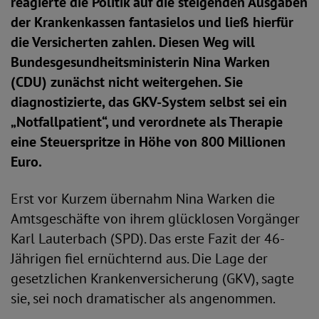
reagierte die Politik auf die steigenden Ausgaben
der Krankenkassen fantasielos und ließ hierfür
die Versicherten zahlen. Diesen Weg will
Bundesgesundheitsministerin Nina Warken
(CDU) zunächst nicht weitergehen. Sie
diagnostizierte, das GKV-System selbst sei ein
„Notfallpatient“, und verordnete als Therapie
eine Steuerspritze in Höhe von 800 Millionen
Euro.
Erst vor Kurzem übernahm Nina Warken die
Amtsgeschäfte von ihrem glücklosen Vorgänger
Karl Lauterbach (SPD). Das erste Fazit der 46-
Jährigen fiel ernüchternd aus. Die Lage der
gesetzlichen Krankenversicherung (GKV), sagte
sie, sei noch dramatischer als angenommen.