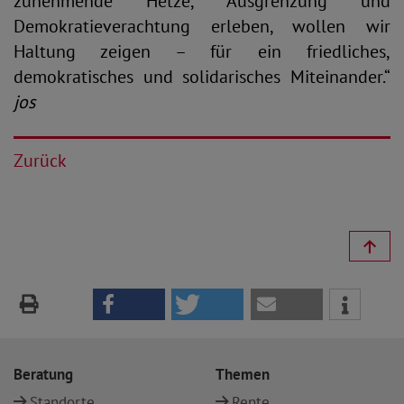
zunehmende Hetze, Ausgrenzung und
Demokratieverachtung erleben, wollen wir
Haltung zeigen – für ein friedliches,
demokratisches und solidarisches Miteinander.“
jos
Zurück
Beratung
Themen
Standorte
Rente