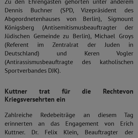
Zu den Ehrengästen gehörten unter anderem
Dennis Buchner (SPD, Vizepräsident des
Abgeordnetenhauses von Berlin), Sigmount
Königsberg (Antisemitismusbeauftragter der
Jüdischen Gemeinde zu Berlin), Michael Groys
(Referent im Zentralrat der Juden in
Deutschland) und Keren Vogler
(Antirassismusbeauftragte des katholischen
Sportverbandes DJK).
Kuttner trat für die Rechte
von
Kriegsversehrten ein
Zahlreiche Redebeiträge an diesem Tag
erinnerten an das Engagement von Erich
Kuttner. Dr. Felix Klein, Beauftragter der