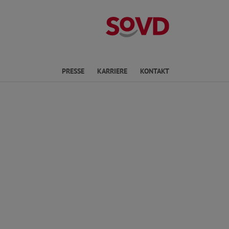
Landesverband
en
PRESSE
KARRIERE
KONTAKT