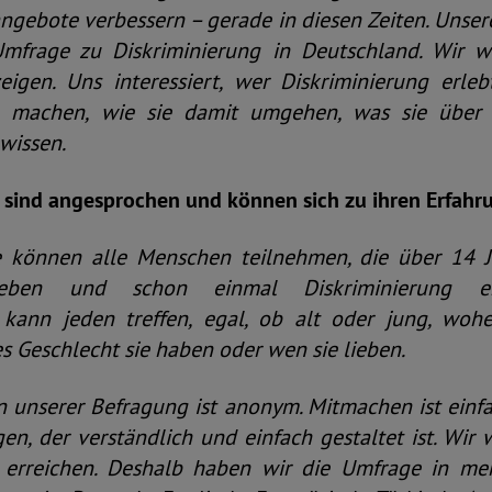
gebote verbessern – gerade in diesen Zeiten. Unser
Umfrage zu Diskriminierung in Deutschland. Wir w
eigen. Uns interessiert, wer Diskriminierung erl
g machen, wie sie damit umgehen, was sie über
wissen.
sind angesprochen und können sich zu ihren Erfah
können alle Menschen teilnehmen, die über 14 Ja
leben und schon einmal Diskriminierung er
 kann jeden treffen, egal, ob alt oder jung, wo
 Geschlecht sie haben oder wen sie lieben.
 unserer Befragung ist anonym. Mitmachen ist einfa
n, der verständlich und einfach gestaltet ist. Wir
 erreichen. Deshalb haben wir die Umfrage in me