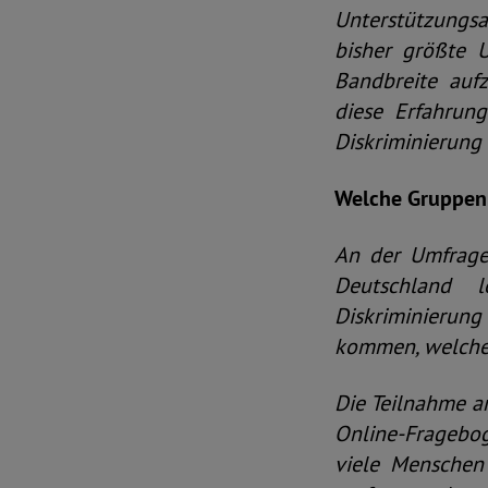
Unterstützungsan
bisher größte 
Bandbreite aufz
diese Erfahrun
Diskriminierung 
Welche Gruppen 
An der Umfrage 
Deutschland 
Diskriminierung
kommen, welches
Die Teilnahme an
Online-Frageboge
viele Menschen