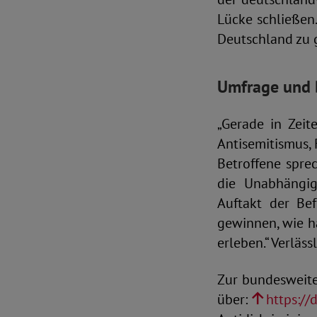
Lücke schließen.
Deutschland zu
Umfrage und 
„Gerade in Zei
Antisemitismus, 
Betroffene sprec
die Unabhängig
Auftakt der Be
gewinnen, wie h
erleben.“ Verlä
Zur bundesweite
über:
https://