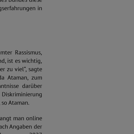
ngserfahrungen in
mter Rassismus,
, ist es wichtig,
r zu viel“, sagte
rda Ataman, zum
ntnisse darüber
 Diskriminierung
, so Ataman.
langt man online
nach Angaben der