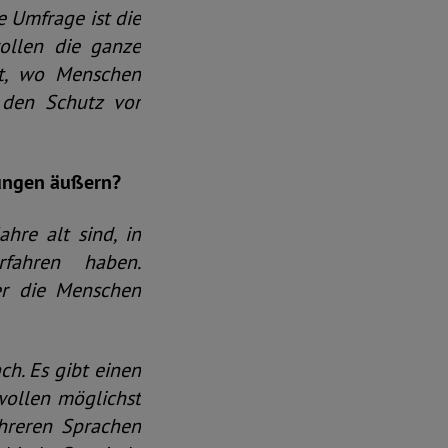
e Umfrage ist die
ollen die ganze
ebt, wo Menschen
 den Schutz vor
rungen äußern?
hre alt sind, in
fahren haben.
her die Menschen
ch. Es gibt einen
 wollen möglichst
hreren Sprachen