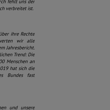
ch fehlt uns der
h verbreitet ist.
über ihre Rechte
erten wir alle
m Jahresbericht.
lichen Trend: Die
.400 Menschen an
019 hat sich die
des Bundes fast
chen und unsere