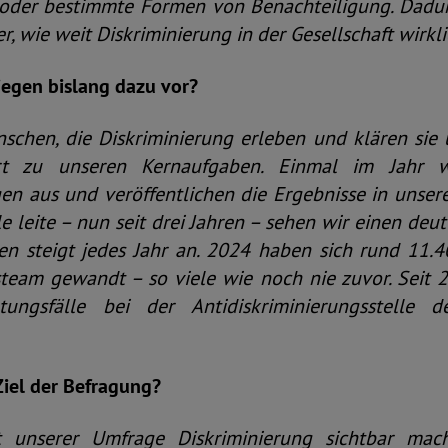
oder bestimmte Formen von Benachteiligung. Dadur
, wie weit Diskriminierung in der Gesellschaft wirklic
iegen bislang dazu vor?
schen, die Diskriminierung erleben und klären sie 
rt zu unseren Kernaufgaben. Einmal im Jahr w
en aus und veröffentlichen die Ergebnisse in unsere
lle leite – nun seit drei Jahren – sehen wir einen deut
en steigt jedes Jahr an. 2024 haben sich rund 11
team gewandt – so viele wie noch nie zuvor. Seit 2
ungsfälle bei der Antidiskriminierungsstelle 
Ziel der Befragung?
 unserer Umfrage Diskriminierung sichtbar ma