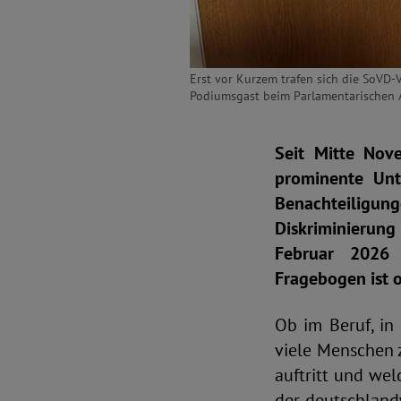
Erst vor Kurzem trafen sich die SoVD
Podiumsgast beim Parlamentarischen 
Seit Mitte Nov
prominente Unt
Benachteiligung
Diskriminierun
Februar 2026 
Fragebogen ist o
Ob im Beruf, in
viele Menschen 
auftritt und wel
der deutschland