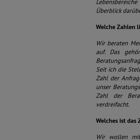
Lebensbereiche 
Überblick darüber
Welche Zahlen l
Wir beraten Men
auf. Das gehö
Beratungsanfrag
Seit ich die Ste
Zahl der Anfrag
unser Beratungs
Zahl der Berat
verdreifacht.
Welches ist das 
Wir wollen mit