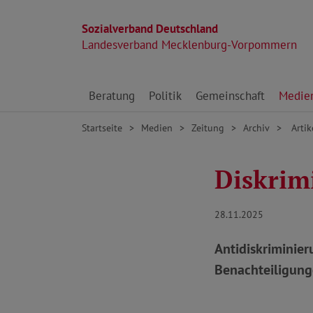
Sozialverband Deutschland
Landesverband Mecklenburg-Vorpommern
Direkt zu den Inhalten springen
Beratung
Politik
Gemeinschaft
Medie
Startseite
Medien
Zeitung
Archiv
Artik
Diskrim
28.11.2025
Antidiskriminie
Benachteiligung