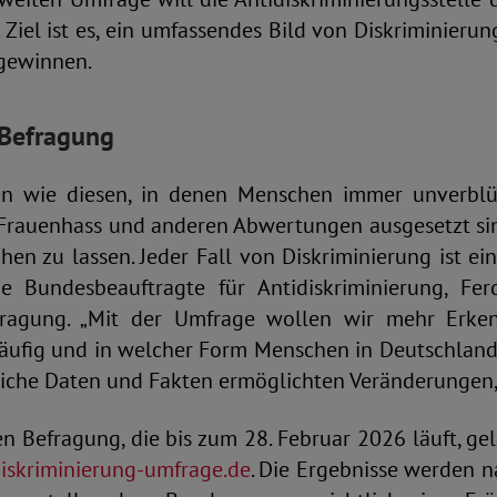
 Ziel ist es, ein umfassendes Bild von Diskriminieru
 gewinnen.
Befragung
ten wie diesen, in denen Menschen immer unverblü
Frauenhass und anderen Abwertungen ausgesetzt sind
hen zu lassen. Jeder Fall von Diskriminierung ist eine
e Bundesbeauftragte für Antidiskriminierung, Fe
fragung. „Mit der Umfrage wollen wir mehr Erken
äufig und in welcher Form Menschen in Deutschland
ssliche Daten und Fakten ermöglichten Veränderungen
n Befragung, die bis zum 28. Februar 2026 läuft, ge
diskriminierung-umfrage.de
. Die Ergebnisse werden 