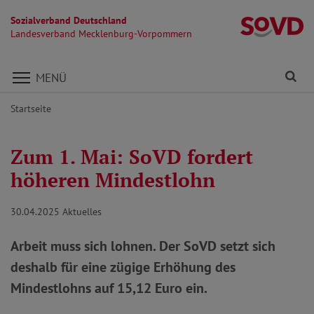
Sozialverband Deutschland
L
Landesverband Mecklenburg-Vorpommern
Direkt zu den Inhalten springen
Fi
MENÜ
Startseite
Zum 1. Mai: SoVD fordert
höheren Mindestlohn
30.04.2025
Aktuelles
Arbeit muss sich lohnen. Der SoVD setzt sich
deshalb für eine zügige Erhöhung des
Mindestlohns auf 15,12 Euro ein.