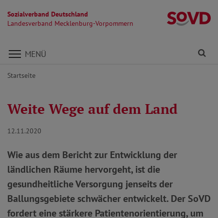
Sozialverband Deutschland
L
Landesverband Mecklenburg-Vorpommern
Direkt zu den Inhalten springen
Fi
MENÜ
Startseite
Weite Wege auf dem Land
12.11.2020
Wie aus dem Bericht zur Entwicklung der
ländlichen Räume hervorgeht, ist die
gesundheitliche Versorgung jenseits der
Ballungsgebiete schwächer entwickelt. Der SoVD
fordert eine stärkere Patientenorientierung, um