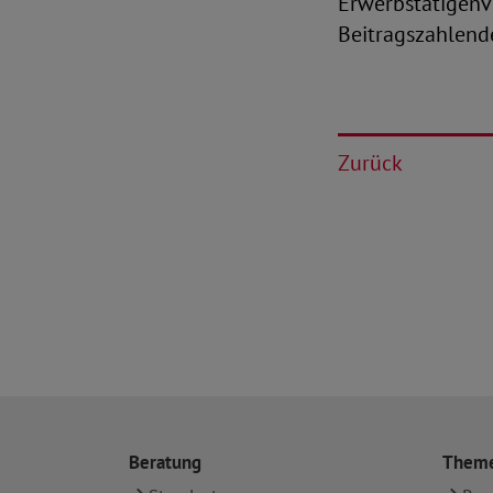
Erwerbstätigenv
Beitragszahlend
Zurück
Beratung
Them