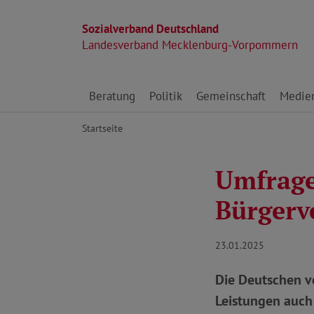
Sozialverband Deutschland
Landesverband Mecklenburg-Vorpommern
Direkt zu den Inhalten springen
Beratung
Politik
Gemeinschaft
Medie
Startseite
Umfrage
Bürgerv
23.01.2025
Die Deutschen v
Leistungen auch