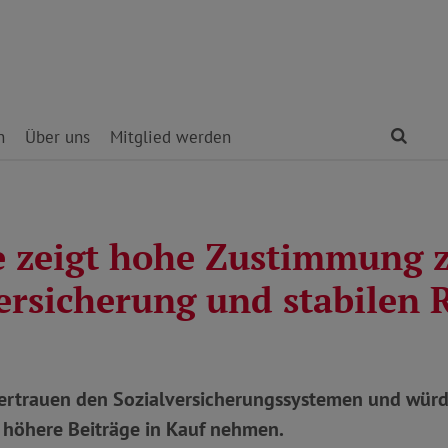
Find
n
Über uns
Mitglied werden
 zeigt hohe Zustimmung 
ersicherung und stabilen 
ertrauen den Sozialversicherungssystemen und würde
 höhere Beiträge in Kauf nehmen.