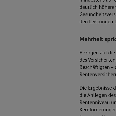
deutlich höhere
Gesundheitsverso
den Leistungen l
Mehrheit spri
Bezogen auf die 
des Versicherten
Beschäftigten – 
Rentenversicher
Die Ergebnisse 
die Anliegen des
Rentenniveau und
Kernforderungen