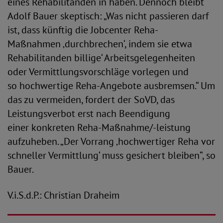
eines Rehabilitanden in haben. Dennoch bleibt
Adolf Bauer skeptisch: „Was nicht passieren darf
ist, dass künftig die Jobcenter Reha-
Maßnahmen ‚durchbrechen‘, indem sie etwa
Rehabilitanden billige‘ Arbeitsgelegenheiten
oder Vermittlungsvorschläge vorlegen und
so hochwertige Reha-Angebote ausbremsen.“ Um
das zu vermeiden, fordert der SoVD, das
Leistungsverbot erst nach Beendigung
einer konkreten Reha-Maßnahme/-leistung
aufzuheben. „Der Vorrang ‚hochwertiger Reha vor
schneller Vermittlung‘ muss gesichert bleiben“, so
Bauer.
V.i.S.d.P.: Christian Draheim