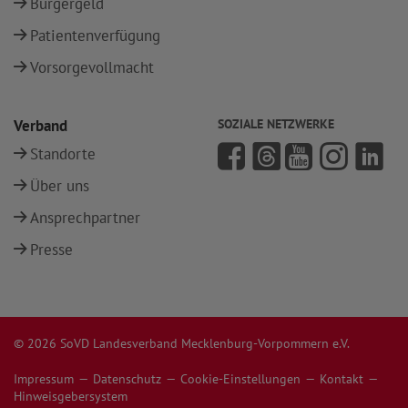
Bürgergeld
Patientenverfügung
Vorsorgevollmacht
Verband
SOZIALE NETZWERKE
Standorte
Über uns
Ansprechpartner
Presse
© 2026 SoVD Landesverband Mecklenburg-Vorpommern e.V.
Impressum
Datenschutz
Cookie-Einstellungen
Kontakt
Hinweisgebersystem