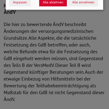
Anpassen
Alle ablehnen
Alle annehmen
Hilfsmittel / Heilmittel nicht Teil dieser
ÄndV
Die hier zu bewertende ÄndV beschreibt
Änderungen der versorgungsmedizinischen
Grundsätze. Alle Aspekte, die die tatsächliche
Festsetzung des GdB betreffen, oder auch,
welche Befunde etwa für die Festsetzung des
GdB eingeholt werden müssen, sind Gegenstand
des Teils B der VersMedV. Dieser Teil B wird
Gegenstand künftiger Beratungen sein. Auch der
etwaige Einbezug von Hilfsmitteln bei der
Bewertung der Teilhabebeeinträchtigung als
Maßstab für den GdB ist nicht Gegenstand dieser
ÄndV.