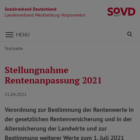
Sozialverband Deutschland
L
Landesverband Mecklenburg-Vorpommern
Direkt zu den Inhalten springen
Fi
MENÜ
Startseite
Stellungnahme
Rentenanpassung 2021
21.04.2021
Verordnung zur Bestimmung der Rentenwerte in
der gesetzlichen Rentenversicherung und in der
Alterssicherung der Landwirte und zur
Bestimmung weiterer Werte zum 1. Juli 2021