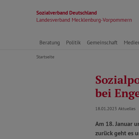
Sozialverband Deutschland
Landesverband Mecklenburg-Vorpommern
Direkt zu den Inhalten springen
Beratung
Politik
Gemeinschaft
Medie
Startseite
Sozialpo
bei Enge
18.01.2023
Aktuelles
Am 18. Januar u
zurück geht es u