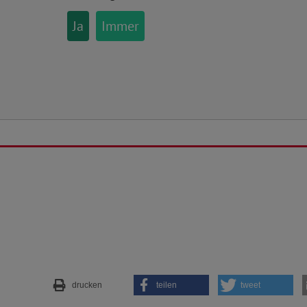
Ja
Immer
drucken
teilen
tweet