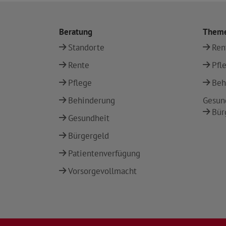
Beratung
Them
Standorte
Ren
Rente
Pfl
Pflege
Beh
Behinderung
Gesun
Bür
Gesundheit
Bürgergeld
Patientenverfügung
Vorsorgevollmacht