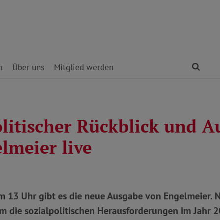
Find
n
Über uns
Mitglied werden
litischer Rückblick und A
lmeier live
m 13 Uhr gibt es die neue Ausgabe von Engelmeier. 
m die sozialpolitischen Herausforderungen im Jahr 2