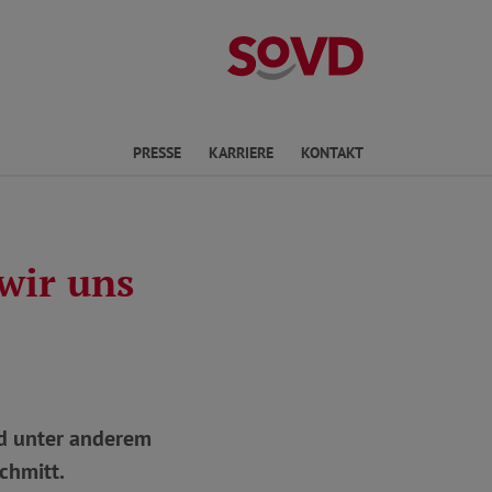
Landesverband
en
PRESSE
KARRIERE
KONTAKT
wir uns
nd unter anderem
chmitt.