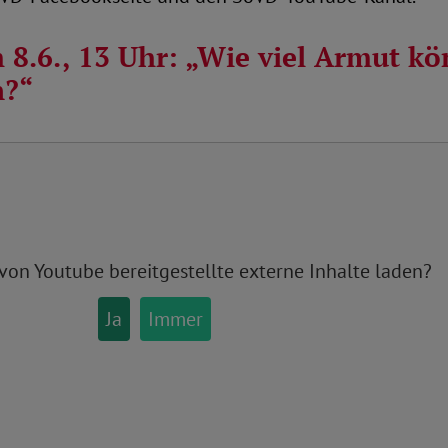
8.6., 13 Uhr: „Wie viel Armut k
n?“
 von
Youtube
bereitgestellte externe Inhalte laden?
Ja
Immer