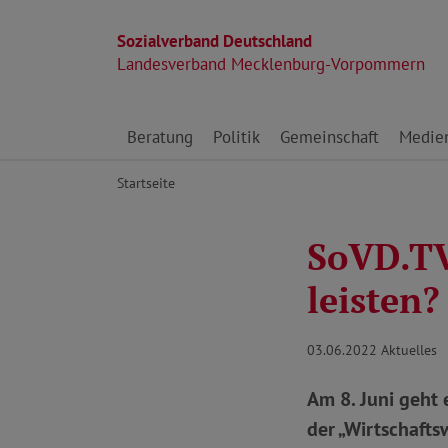
Sozialverband Deutschland
Landesverband Mecklenburg-Vorpommern
Direkt zu den Inhalten springen
Beratung
Politik
Gemeinschaft
Medie
Startseite
SoVD.TV
leisten?
03.06.2022
Aktuelles
Am 8. Juni geht
der „Wirtschafts