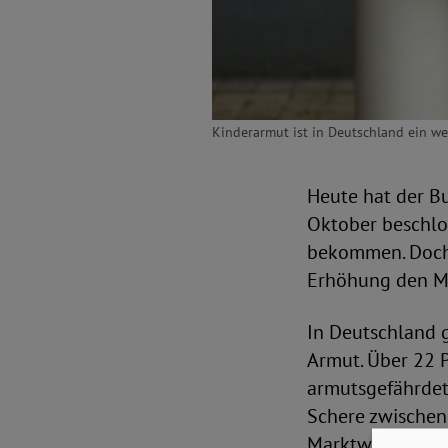
Kinderarmut ist in Deutschland ein we
Heute hat der B
Oktober beschlo
bekommen. Doch a
Erhöhung den Me
In Deutschland g
Armut. Über 22 
armutsgefährdet
Schere zwischen
Marktwirtschaft 