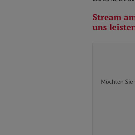
Stream am 
uns leiste
Möchten Sie