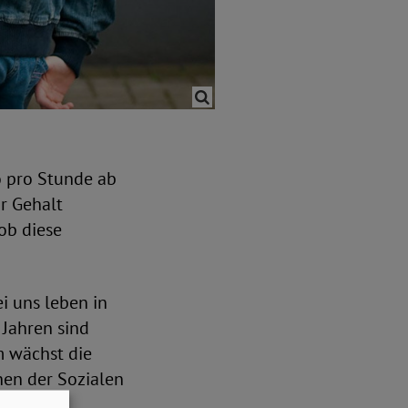
o pro Stunde ab
r Gehalt
 ob diese
i uns leben in
Jahren sind
m wächst die
hen der Sozialen