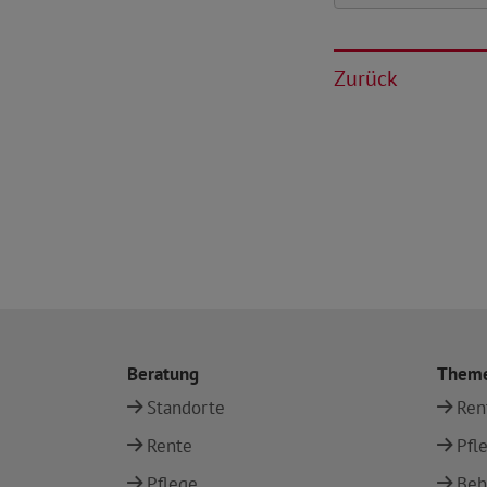
Zurück
Beratung
Them
Standorte
Ren
Rente
Pfl
Pflege
Beh