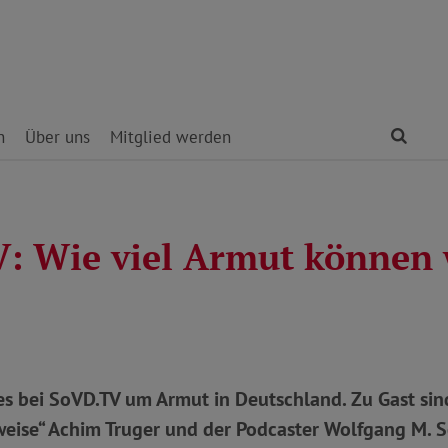
Find
n
Über uns
Mitglied werden
: Wie viel Armut können 
 es bei SoVD.TV um Armut in Deutschland. Zu Gast si
weise“ Achim Truger und der Podcaster Wolfgang M. S