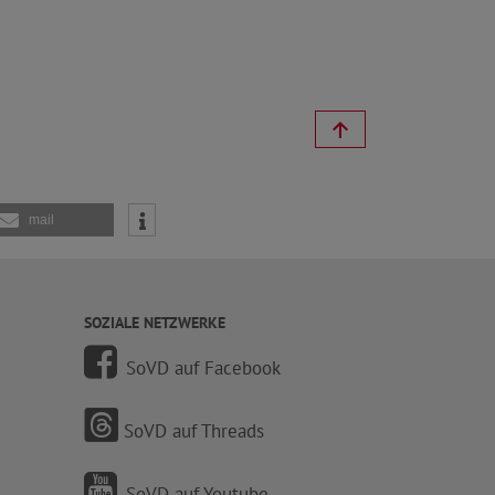
mail
SOZIALE NETZWERKE
SoVD auf Facebook
SoVD auf Threads
SoVD auf Youtube