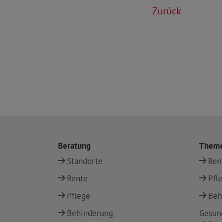
Zurück
Beratung
Them
Standorte
Ren
Rente
Pfl
Pflege
Beh
Behinderung
Gesun