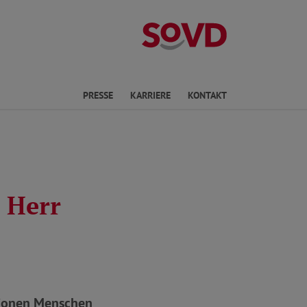
Landesverband
en
PRESSE
KARRIERE
KONTAKT
 Herr
llionen Menschen