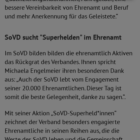
bessere Vereinbarkeit von Ehrenamt und Beruf
und mehr Anerkennung für das Geleistete.“
SoVD sucht "Superhelden" im Ehrenamt
Im SoVD bilden bilden die ehrenamtlich Aktiven
das Rückgrat des Verbandes. Ihnen spricht
Michaela Engelmeier ihren besonderen Dank
aus: „Auch der SoVD lebt vom Engagement
seiner 20.000 Ehrenamtlichen. Dieser Tag ist
somit die beste Gelegenheit, danke zu sagen.“.
Mit seiner Aktion „SoVD-Superheld*innen“
zeichnet der Verband besonders engagierte
Ehrenamtliche in seinen Reihen aus, die die
Werte des SoVD leben und die Gemeinschaft