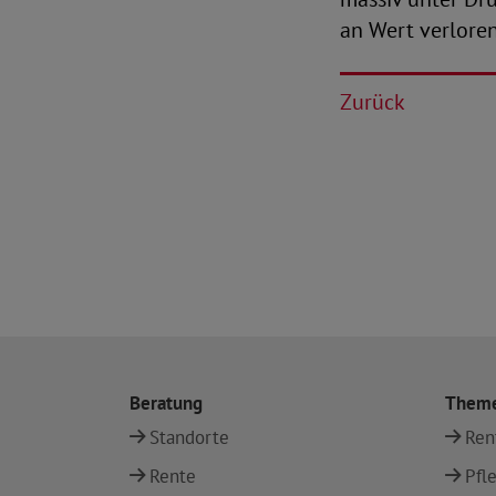
an Wert verloren
Zurück
Beratung
Them
Standorte
Ren
Rente
Pfl