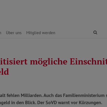
Find
n
Über uns
Mitglied werden
itisiert mögliche Einschni
eld
lt fehlen Milliarden. Auch das Familienministerium 
ngeld in den Blick. Der SoVD warnt vor Kürzungen.