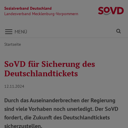
Sozialverband Deutschland
L
Landesverband Mecklenburg-Vorpommern
Direkt zu den Inhalten springen
Fi
MENÜ
Startseite
SoVD für Sicherung des
Deutschlandtickets
12.11.2024
Durch das Auseinanderbrechen der Regierung
sind viele Vorhaben noch unerledigt. Der SoVD
fordert, die Zukunft des Deutschlandtickets
sicherzustellen.