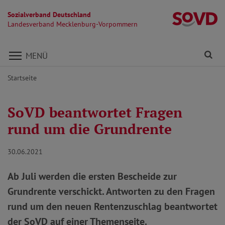
Sozialverband Deutschland
L
Landesverband Mecklenburg-Vorpommern
Direkt zu den Inhalten springen
Fi
MENÜ
Startseite
SoVD beantwortet Fragen
rund um die Grundrente
30.06.2021
Ab Juli werden die ersten Bescheide zur
Grundrente verschickt. Antworten zu den Fragen
rund um den neuen Rentenzuschlag beantwortet
der SoVD auf einer Themenseite.