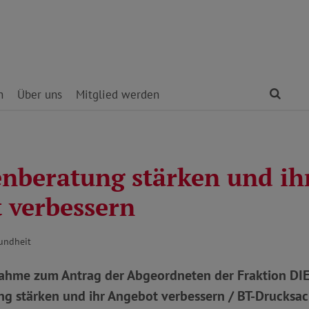
Find
n
Über uns
Mitglied werden
enberatung stärken und ih
 verbessern
undheit
hme zum Antrag der Abgeordneten der Fraktion DIE
ng stärken und ihr Angebot verbessern / BT-Drucksa