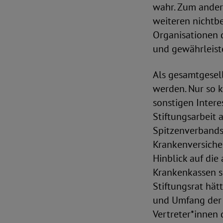
wahr. Zum ander
weiteren nichtbe
Organisationen 
und gewährleist
Als gesamtgesel
werden. Nur so 
sonstigen Intere
Stiftungsarbeit 
Spitzenverbands
Krankenversiche
Hinblick auf die
Krankenkassen s
Stiftungsrat hät
und Umfang der g
Vertreter*innen