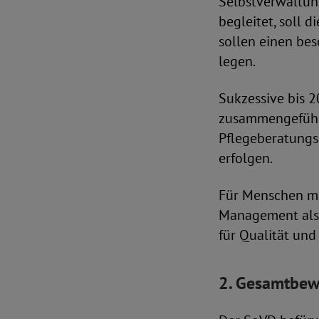
Selbstverwaltung
begleitet, soll 
sollen einen be
legen.
Sukzessive bis 
zusammengeführ
Pflegeberatungs
erfolgen.
Für Menschen mi
Management als 
für Qualität und
2. Gesamtbew