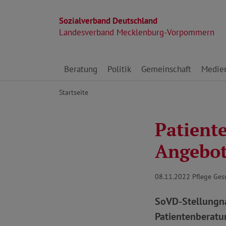
Sozialverband Deutschland
Landesverband Mecklenburg-Vorpommern
Direkt zu den Inhalten springen
Beratung
Politik
Gemeinschaft
Medie
Startseite
Patient
Angebot
08.11.2022
Pflege Ges
SoVD-Stellungna
Patientenberatu