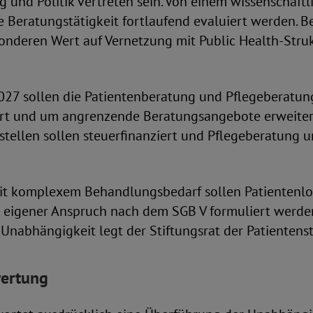
 und Politik vertreten sein. Von einem wissenschaftl
die Beratungstätigkeit fortlaufend evaluiert werden. 
sonderen Wert auf Vernetzung mit Public Health-Stru
2027 sollen die Patientenberatung und Pflegeberatun
t und um angrenzende Beratungsangebote erweiter
stellen sollen steuerfinanziert und Pflegeberatung 
t komplexem Behandlungsbedarf sollen Patientenlo
eigener Anspruch nach dem SGB V formuliert werden.
 Unabhängigkeit legt der Stiftungsrat der Patientensti
ertung