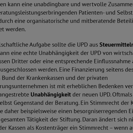
en kann eine unabdingbare und wertvolle Zusammen
ratungsleistungserbringenden Patienten- und Selbst
durch eine organisatorische und mitberatende Betei
et werden.
lschaftliche Aufgabe sollte die UPD aus
Steuermittel
kann eine echte Unabhängigkeit der UPD von wirtsch
ssen Dritter oder eine entsprechende Einflussnahme 
ausgeschlossen werden. Eine Finanzierung seitens de
 Bund der Krankenkassen und der privaten
rungsunternehmen ist mit erheblichen Bedenken ve
 angestrebte
Unabhängigkeit
der neuen UPD. Oftmals 
elbst Gegenstand der Beratung. Ein Stimmrecht der 
te daher beispielsweise einen besorgniserregenden Ei
esamten Tätigkeit der Stiftung. Daran ändert sich n
 der Kassen als Kostenträger ein Stimmrecht – wenn 