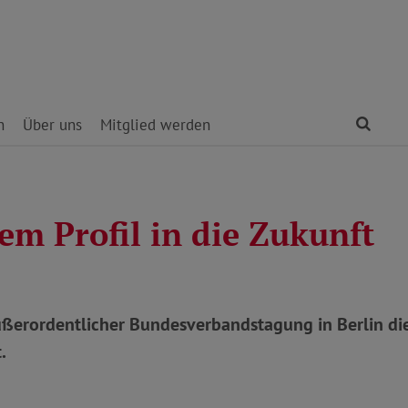
Find
n
Über uns
Mitglied werden
em Profil in die Zukunft
ußerordentlicher Bundesverbandstagung in Berlin d
.