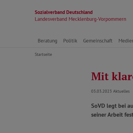
Sozialverband Deutschland
Landesverband Mecklenburg-Vorpommern
Direkt zu den Inhalten springen
Beratung
Politik
Gemeinschaft
Medie
Startseite
Mit klar
03.03.2023
Aktuelles
SoVD legt bei a
seiner Arbeit fest