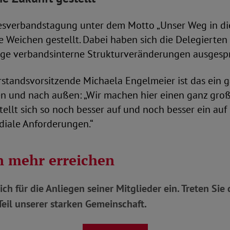
esverbandstagung unter dem Motto „Unser Weg in die
 Weichen gestellt. Dabei haben sich die Delegierten
ige verbandsinterne Strukturveränderungen ausgesp
standsvorsitzende Michaela Engelmeier ist das ein g
en und nach außen: „Wir machen hier einen ganz groß
tellt sich so noch besser auf und noch besser ein au
iale Anforderungen.“
 mehr erreichen
ich für die Anliegen seiner Mitglieder ein. Treten Si
eil unserer starken Gemeinschaft.