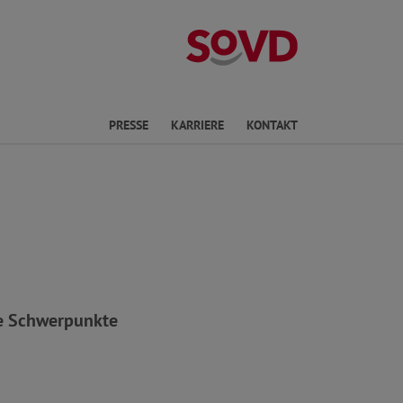
Landesverband
en
PRESSE
KARRIERE
KONTAKT
ie Schwerpunkte