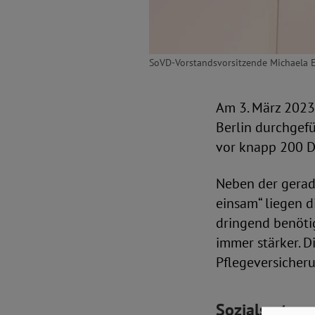
SoVD-Vorstandsvorsitzende Michaela 
Am 3. März 2023
Berlin durchgef
vor knapp 200 De
Neben der gera
einsam“ liegen 
dringend benötig
immer stärker. D
Pflegeversicheru
Sozialsysteme