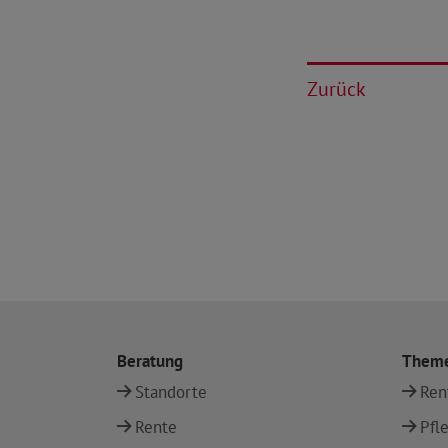
Zurück
Beratung
Them
Standorte
Ren
Rente
Pfl