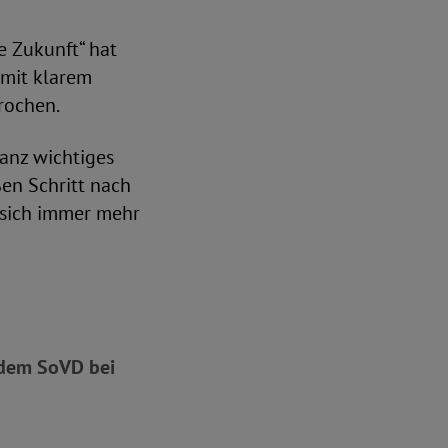
 Zukunft“ hat
 mit klarem
rochen.
anz wichtiges
en Schritt nach
f sich immer mehr
e dem SoVD bei