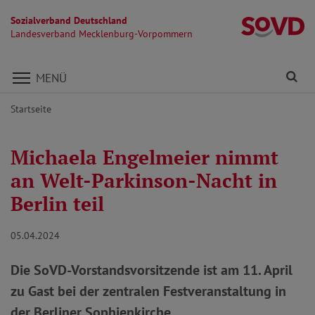
Sozialverband Deutschland
L
Landesverband Mecklenburg-Vorpommern
Direkt zu den Inhalten springen
Fi
MENÜ
Startseite
Michaela Engelmeier nimmt
an Welt-Parkinson-Nacht in
Berlin teil
05.04.2024
Die SoVD-Vorstandsvorsitzende ist am 11. April
zu Gast bei der zentralen Festveranstaltung in
der Berliner Sophienkirche.