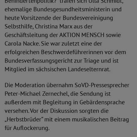
Behindertenpolitik?“ trafen sich Ulla Schmidt,
ehemalige Bundesgesundheitsministerin und
heute Vorsitzende der Bundesvereinigung
Selbsthilfe, Christina Marx aus der
Geschäftsleitung der AKTION MENSCH sowie
Carola Nacke. Sie war zuletzt eine der
erfolgreichen Beschwerdeführerinnen vor dem
Bundesverfassungsgericht zur Triage und ist
Mitglied im sächsischen Landeselternrat.
Die Moderation übernahm SoVD-Pressesprecher
Peter-Michael Zernechel, die Sendung ist
außerdem mit Begleitung in Gebärdensprache
versehen. Vor der Diskussion sorgten die
„Herbstbrüder“ mit einem musikalischen Beitrag
für Auflockerung.