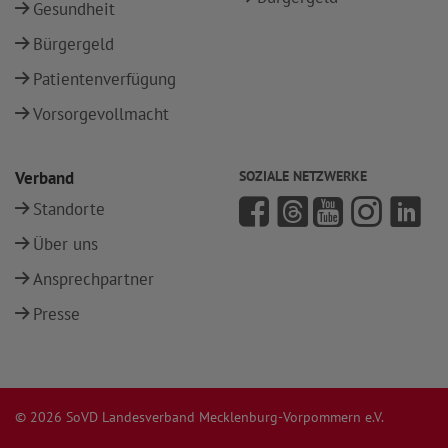
Gesundheit
Bürgergeld
Patientenverfügung
Vorsorgevollmacht
Verband
SOZIALE NETZWERKE
Standorte
Über uns
Ansprechpartner
Presse
© 2026 SoVD Landesverband Mecklenburg-Vorpommern e.V.