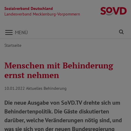
Sozialverband Deutschland
L
Landesverband Mecklenburg-Vorpommern
Direkt zu den Inhalten springen
Fi
MENÜ
Startseite
Menschen mit Behinderung
ernst nehmen
10.01.2022
Aktuelles Behinderung
Die neue Ausgabe von SoVD.TV drehte sich um
Behindertenpolitik. Die Gäste diskutierten
darüber, welche Veränderungen nötig sind, und
was sie sich von der neuen Bundesregierung