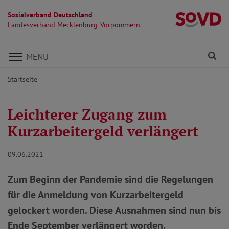
Sozialverband Deutschland
L
Landesverband Mecklenburg-Vorpommern
Direkt zu den Inhalten springen
Fi
MENÜ
Startseite
Leichterer Zugang zum
Kurzarbeitergeld verlängert
09.06.2021
Zum Beginn der Pandemie sind die Regelungen
für die Anmeldung von Kurzarbeitergeld
gelockert worden. Diese Ausnahmen sind nun bis
Ende September verlängert worden.