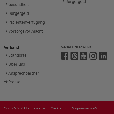
Bürgergeld
Gesundheit
Bürgergeld
Patientenverfügung
Vorsorgevollmacht
Verband
SOZIALE NETZWERKE
Standorte
Über uns
Ansprechpartner
Presse
© 2026 SoVD Landesverband Mecklenburg-Vorpommern e.V.