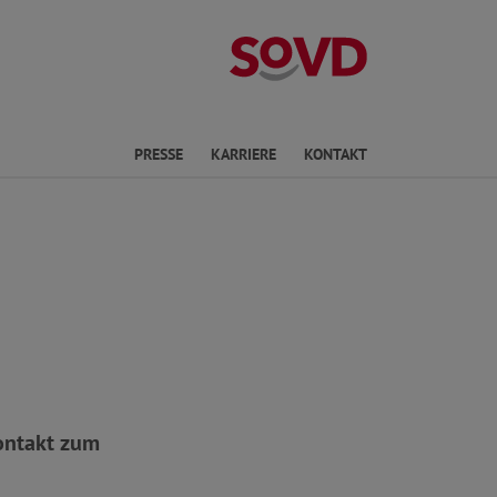
Landesverband
en
PRESSE
KARRIERE
KONTAKT
ontakt zum