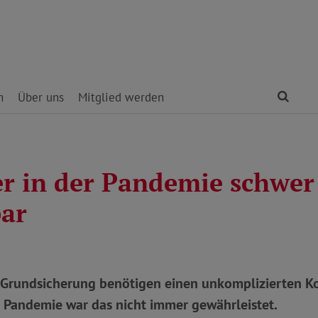
Find
n
Über uns
Mitglied werden
er in der Pandemie schwer
bar
Grundsicherung benötigen einen unkomplizierten K
r Pandemie war das nicht immer gewährleistet.