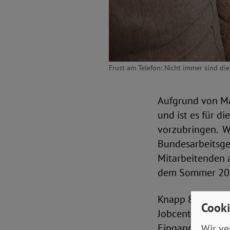
Frust am Telefon: Nicht immer sind di
Aufgrund von M
und ist es für d
vorzubringen. W
Bundesarbeitsge
Mitarbeitenden 
dem Sommer 2022
Knapp 8 Prozent
Cooki
Jobcenter vor Or
Eingangszone, z
Wir ve