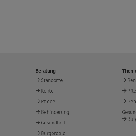
Beratung
Them
Standorte
Ren
Rente
Pfl
Pflege
Beh
Behinderung
Gesun
Bür
Gesundheit
Bürgergeld