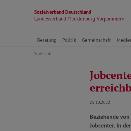
Sozialverband Deutschland
Landesverband Mecklenburg-Vorpommern
Direkt zu den Inhalten springen
Beratung
Politik
Gemeinschaft
Medie
Startseite
Jobcent
erreich
25.10.2022
Beziehende von 
Jobcenter. In de