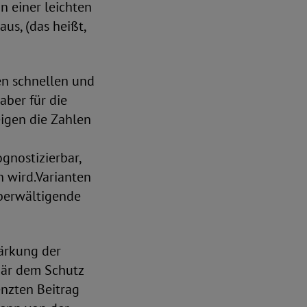
n einer leichten
us, (das heißt,
en schnellen und
aber für die
igen die Zahlen
gnostizierbar,
 wird.Varianten
überwältigende
tärkung der
mär dem Schutz
nzten Beitrag