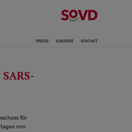
Landesverband
en
PRESSE
KARRIERE
KONTAKT
s SARS-
sschuss für
rlagen von