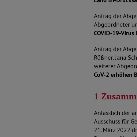
Land
BT-Drucks
Antrag der Abge
Abgeordneter un
COVID-19-Virus
Antrag der Abge
Rößner, Jana Sch
weiterer Abgeo
CoV-2 erhöhen
B
1 Zusamme
Anlässlich der 
Ausschuss für G
21. März 2022 dr