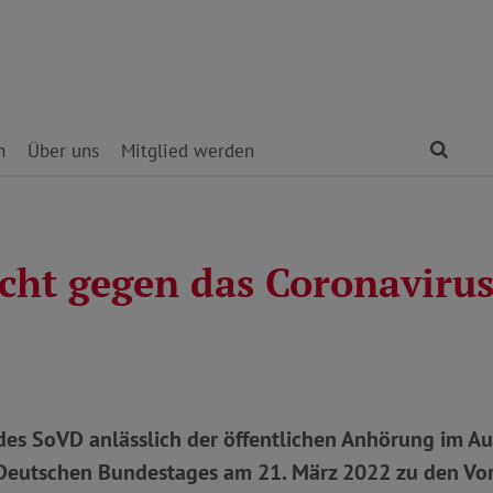
Find
n
Über uns
Mitglied werden
icht gegen das Coronaviru
es SoVD anlässlich der öffentlichen Anhörung im Au
Deutschen Bundestages am 21. März 2022 zu den Vo