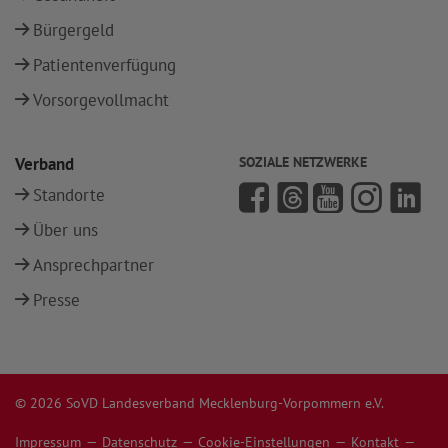
Bürgergeld
Patientenverfügung
Vorsorgevollmacht
Verband
SOZIALE NETZWERKE
Standorte
Über uns
Ansprechpartner
Presse
© 2026 SoVD Landesverband Mecklenburg-Vorpommern e.V.
Impressum
Datenschutz
Cookie-Einstellungen
Kontakt