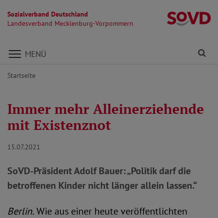
Sozialverband Deutschland
L
Landesverband Mecklenburg-Vorpommern
Direkt zu den Inhalten springen
Fi
MENÜ
Startseite
Immer mehr Alleinerziehende
mit Existenznot
15.07.2021
SoVD-Präsident Adolf Bauer: „Politik darf die
betroffenen Kinder nicht länger allein lassen.“
Berlin.
Wie aus einer heute veröffentlichten