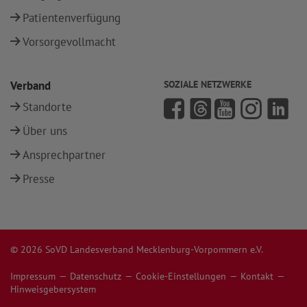
Patientenverfügung
Vorsorgevollmacht
Verband
SOZIALE NETZWERKE
Standorte
Über uns
Ansprechpartner
Presse
© 2026 SoVD Landesverband Mecklenburg-Vorpommern e.V.
Impressum
Datenschutz
Cookie-Einstellungen
Kontakt
Hinweisgebersystem