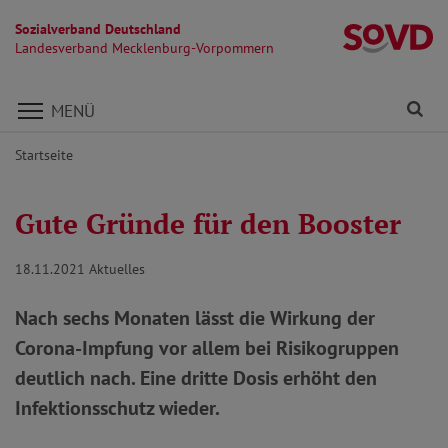
Sozialverband Deutschland
L
Landesverband Mecklenburg-Vorpommern
Direkt zu den Inhalten springen
Fi
MENÜ
Startseite
Gute Gründe für den Booster
18.11.2021
Aktuelles
Nach sechs Monaten lässt die Wirkung der
Corona-Impfung vor allem bei Risikogruppen
deutlich nach. Eine dritte Dosis erhöht den
Infektionsschutz wieder.