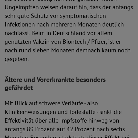
Ungeimpften weisen darauf hin, dass der anfangs
sehr gute Schutz vor symptomatischen
Infektionen nach mehreren Monaten deutlich
nachlässt. Beim in Deutschland vor allem
genutzten Vakzin von Biontech / Pfizer, ist er
nach rund sieben Monaten demnach kaum noch
gegeben.
Ältere und Vorerkrankte besonders
gefährdet
Mit Blick auf schwere Verläufe - also
Klinikeinweisungen und Todesfälle - sinkt die
Effektivität über alle Impfstoffe hinweg von
anfangs 89 Prozent auf 42 Prozent nach sechs
Monaten. Besonders stark trete dieser Effekt bei