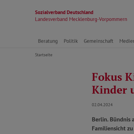
Sozialverband Deutschland
Landesverband Mecklenburg-Vorpommern
Direkt zu den Inhalten springen
Beratung
Politik
Gemeinschaft
Medie
Startseite
Fokus K
Kinder 
02.04.2024
Berlin. Bündnis
Familiensicht zu