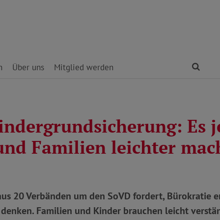
Find
n
Über uns
Mitglied werden
indergrundsicherung: Es je
und Familien leichter mac
 aus 20 Verbänden um den SoVD fordert, Bürokratie e
 denken. Familien und Kinder brauchen leicht verstä