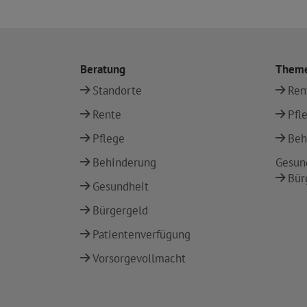
Beratung
Them
Standorte
Ren
Rente
Pfl
Pflege
Beh
Behinderung
Gesun
Bür
Gesundheit
Bürgergeld
Patientenverfügung
Vorsorgevollmacht