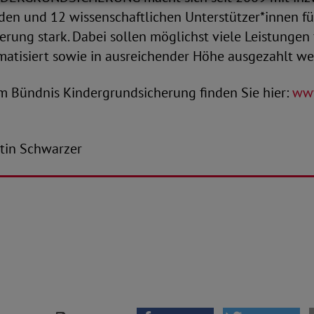
den und 12 wissenschaftlichen Unterstützer*innen fü
rung stark. Dabei sollen möglichst viele Leistungen 
matisiert sowie in ausreichender Höhe ausgezahlt we
um Bündnis Kindergrundsicherung finden Sie hier:
www
antin Schwarzer