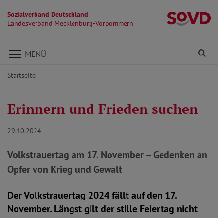
Sozialverband Deutschland
L
Landesverband Mecklenburg-Vorpommern
Direkt zu den Inhalten springen
Fi
MENÜ
Startseite
Erinnern und Frieden suchen
29.10.2024
Volkstrauertag am 17. November – Gedenken an
Opfer von Krieg und Gewalt
Der Volkstrauertag 2024 fällt auf den 17.
November. Längst gilt der stille Feiertag nicht