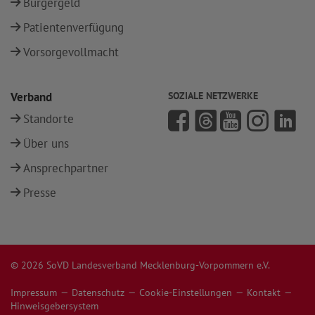
Bürgergeld
Patientenverfügung
Vorsorgevollmacht
Verband
SOZIALE NETZWERKE
Standorte
Über uns
Ansprechpartner
Presse
© 2026 SoVD Landesverband Mecklenburg-Vorpommern e.V.
Impressum
Datenschutz
Cookie-Einstellungen
Kontakt
Hinweisgebersystem