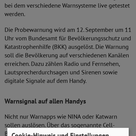
bei dem verschiedene Warnsysteme live getestet
werden.
Die Probewarnung wird am 12. September um 11
Uhr vom Bundesamt für Bevölkerungsschutz und
Katastrophenhilfe (BKK) ausgelöst. Die Warnung
soll die Bevölkerung auf verschiedenen Kanälen
erreichen. Dazu zählen Radio und Fernsehen,
Lautsprecherdurchsagen und Sirenen sowie
digitale Signale auf dem Handy.
Warnsignal auf allen Handys
Nicht nur Warnapps wie NINA oder Katwarn
sollen auslösen. Über das sogenannte Cell-
Broadcast-System erhalten alle User*innen eine
Cookie-Hinweis und Einstellungen