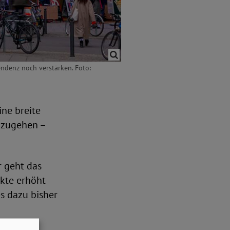
ndenz noch verstärken. Foto:
ne breite
nzugehen –
r geht das
kte erhöht
s dazu bisher