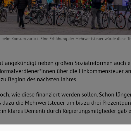
en beim Konsum zurück. Eine Erhöhung der Mehrwertsteuer würde diese Te
at angekündigt neben großen Sozialreformen auch ei
Normalverdiener*innen über die Einkommensteuer a
 zu Beginn des nächsten Jahres.
noch, wie diese finanziert werden sollen. Schon länge
s dazu die Mehrwertsteuer um bis zu drei Prozentpun
Ein klares Dementi durch Regierungsmitglieder gab e