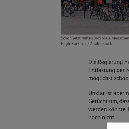
Schon jetzt halten sich viele Mensch
EnginKorkmaz / Adobe Stock
Die Regierung h
Entlastung der 
möglichst schon
Unklar ist aber 
Gerücht um, das
werden könnte. 
noch nicht.