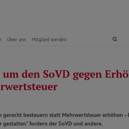
Find
n
Über uns
Mitglied werden
 um den SoVD gegen Erh
rwertsteuer
en gerecht besteuern statt Mehrwertsteuer erhöhen –
r gestalten" fordern der SoVD und andere.