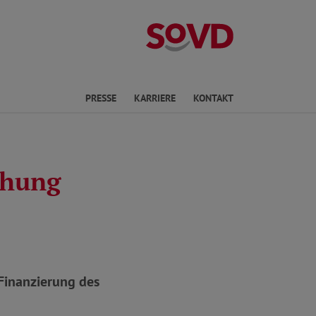
Landesverband
en
PRESSE
KARRIERE
KONTAKT
öhung
Finanzierung des