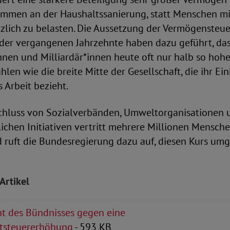
men an der Haushaltssanierung, statt Menschen mi
zlich zu belasten. Die Aussetzung der Vermögensteu
der vergangenen Jahrzehnte haben dazu geführt, da
nnen und Milliardär*innen heute oft nur halb so hoh
len wie die breite Mitte der Gesellschaft, die ihr 
 Arbeit bezieht.
hluss von Sozialverbänden, Umweltorganisationen 
tlichen Initiativen vertritt mehrere Millionen Mensche
 ruft die Bundesregierung dazu auf, diesen Kurs um
Artikel
t des Bündnisses gegen eine
tsteuererhöhung
- 593 KB