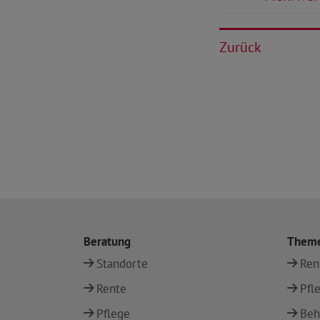
Zurück
Beratung
Them
Standorte
Ren
Rente
Pfl
Pflege
Beh