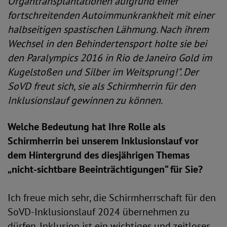
Organtransplantationen aufgrund einer
fortschreitenden Autoimmunkrankheit mit einer
halbseitigen spastischen Lähmung. Nach ihrem
Wechsel in den Behindertensport holte sie bei
den Paralympics 2016 in Rio de Janeiro Gold im
Kugelstoßen und Silber im Weitsprung!". Der
SoVD freut sich, sie als Schirmherrin für den
Inklusionslauf gewinnen zu können.
Welche Bedeutung hat Ihre Rolle als
Schirmherrin bei unserem Inklusionslauf vor
dem Hintergrund des diesjährigen Themas
„nicht-sichtbare Beeinträchtigungen“ für Sie?
Ich freue mich sehr, die Schirmherrschaft für den
SoVD-Inklusionslauf 2024 übernehmen zu
dürfen. Inklusion ist ein wichtiges und zeitloses