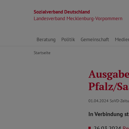
Sozialverband Deutschland
Landesverband Mecklenburg-Vorpommern
Direkt zu den Inhalten springen
Beratung
Politik
Gemeinschaft
Medie
Startseite
Ausgabe 
Pfalz/S
01.04.2024
SoVD-Zeitu
In Verbindung s
26.03.2024
Ren