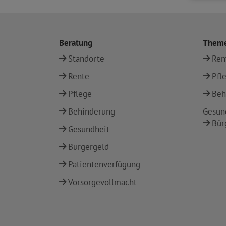
Beratung
Them
Standorte
Ren
Rente
Pfl
Pflege
Beh
Behinderung
Gesun
Bür
Gesundheit
Bürgergeld
Patientenverfügung
Vorsorgevollmacht