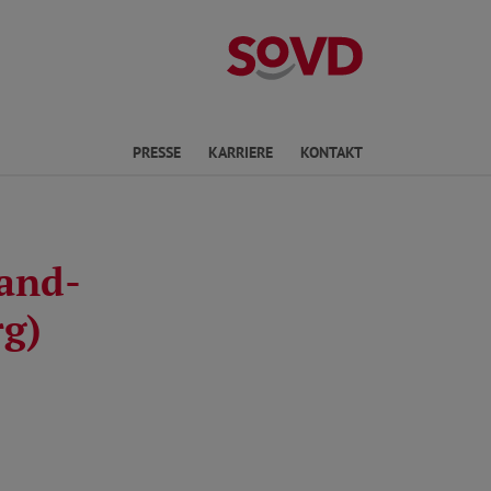
Landesverband
en
PRESSE
KARRIERE
KONTAKT
land-
g)