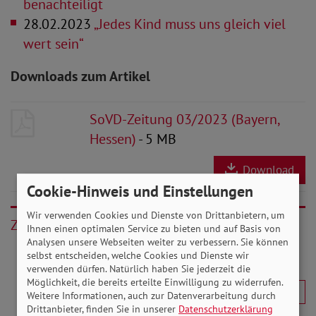
benachteiligt
28.02.2023
„Jedes Kind muss uns gleich viel
wert sein“
Downloads zum Artikel
SoVD-Zeitung 03/2023 (Bayern,
Hessen)
- 5 MB
Download
Cookie-Hinweis und Einstellungen
Wir verwenden Cookies und Dienste von Drittanbietern, um
Zurück
Ihnen einen optimalen Service zu bieten und auf Basis von
Analysen unsere Webseiten weiter zu verbessern. Sie können
selbst entscheiden, welche Cookies und Dienste wir
verwenden dürfen. Natürlich haben Sie jederzeit die
Möglichkeit, die bereits erteilte Einwilligung zu widerrufen.
Weitere Informationen, auch zur Datenverarbeitung durch
Drittanbieter, finden Sie in unserer
Datenschutzerklärung