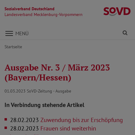
Sozialverband Deutschland
L
Landesverband Mecklenburg-Vorpommern
Direkt zu den Inhalten springen
Fi
MENÜ
Startseite
Ausgabe Nr. 3 / März 2023
(Bayern/Hessen)
01.03.2023
SoVD-Zeitung - Ausgabe
In Verbindung stehende Artikel
28.02.2023
Zuwendung bis zur Erschöpfung
28.02.2023
Frauen sind weiterhin