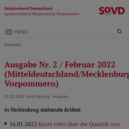
Sozialverband Deutschland
L
Landesverband Mecklenburg-Vorpommern
Direkt zu den Inhalten springen
Fi
MENÜ
Startseite
Ausgabe Nr. 2 / Februar 2022
(Mitteldeutschland/Mecklenbur
Vorpommern)
01.02.2022
SoVD-Zeitung - Ausgabe
In Verbindung stehende Artikel
26.01.2022
Kaum Infos über die Qualität von