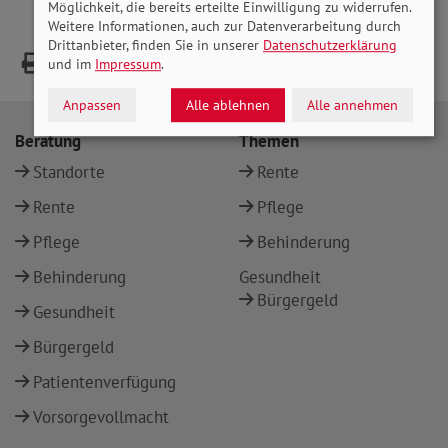
Möglichkeit, die bereits erteilte Einwilligung zu widerrufen.
Weitere Informationen, auch zur Datenverarbeitung durch
Drittanbieter, finden Sie in unserer
Datenschutzerklärung
und im
Impressum
.
Anpassen
Alle ablehnen
Alle annehmen
Beratung
Themen
Standorte
Rente
Rente
Pflege
Pflege
Behinderung
Behinderung
Gesundheit
Bürgergeld
Gesundheit
Bürgergeld
Patientenverfügung
Vorsorgevollmacht