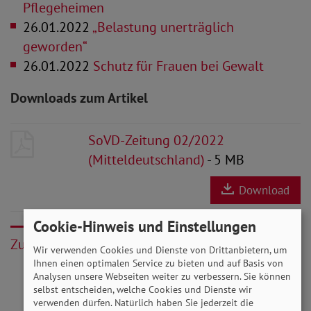
Pflegeheimen
26.01.2022
„Belastung unerträglich
geworden“
26.01.2022
Schutz für Frauen bei Gewalt
Downloads zum Artikel
SoVD-Zeitung 02/2022
(Mitteldeutschland)
- 5 MB
Download
Cookie-Hinweis und Einstellungen
Zurück
Wir verwenden Cookies und Dienste von Drittanbietern, um
Ihnen einen optimalen Service zu bieten und auf Basis von
Analysen unsere Webseiten weiter zu verbessern. Sie können
selbst entscheiden, welche Cookies und Dienste wir
verwenden dürfen. Natürlich haben Sie jederzeit die