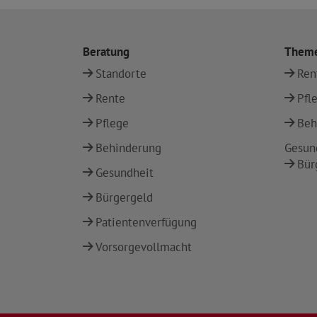
Beratung
Them
Standorte
Ren
Rente
Pfl
Pflege
Beh
Behinderung
Gesun
Bür
Gesundheit
Bürgergeld
Patientenverfügung
Vorsorgevollmacht