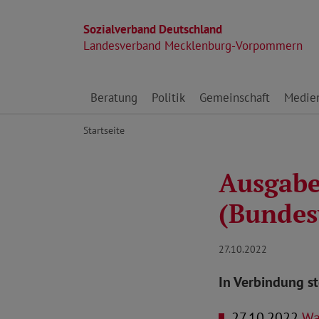
Sozialverband Deutschland
Landesverband Mecklenburg-Vorpommern
Direkt zu den Inhalten springen
Beratung
Politik
Gemeinschaft
Medie
Startseite
Ausgabe
(Bundes
27.10.2022
In Verbindung s
27.10.2022
Wa