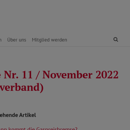
Find
n
Über uns
Mitglied werden
 Nr. 11 / November 2022
verband)
tehende Artikel
nn kommt die Gaspreisbremse?