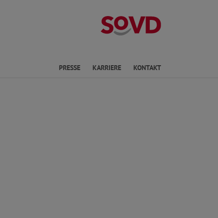
Landesverband
en
PRESSE
KARRIERE
KONTAKT