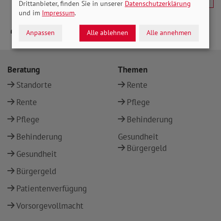
Drittanbieter, finden Sie in unserer
Datenschutzerklärung
und im
Impressum
.
Anpassen
Alle ablehnen
Alle annehmen
Beratung
Themen
Standorte
Rente
Rente
Pflege
Pflege
Behinderung
Behinderung
Gesundheit
Bürgergeld
Gesundheit
Bürgergeld
Patientenverfügung
Vorsorgevollmacht