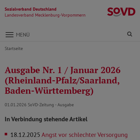
Sozialverband Deutschland
L
Landesverband Mecklenburg-Vorpommern
Direkt zu den Inhalten springen
Fi
MENÜ
Startseite
Ausgabe Nr. 1 / Januar 2026
(Rheinland-Pfalz/Saarland,
Baden-Württemberg)
01.01.2026
SoVD-Zeitung - Ausgabe
In Verbindung stehende Artikel
18.12.2025
Angst vor schlechter Versorgung