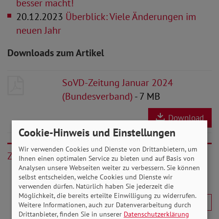
besser macht!
20.12.2023
Überblick: Viele Änderungen im
neuen Jahr
Downloads zum Artikel
SoVD-Zeitung Januar 2024
(Bundesverband)
- 7 MB
Download
Cookie-Hinweis und Einstellungen
Wir verwenden Cookies und Dienste von Drittanbietern, um
Zurück
Ihnen einen optimalen Service zu bieten und auf Basis von
Analysen unsere Webseiten weiter zu verbessern. Sie können
selbst entscheiden, welche Cookies und Dienste wir
verwenden dürfen. Natürlich haben Sie jederzeit die
Möglichkeit, die bereits erteilte Einwilligung zu widerrufen.
Weitere Informationen, auch zur Datenverarbeitung durch
Drittanbieter, finden Sie in unserer
Datenschutzerklärung