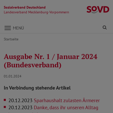
Sozialverband Deutschland
L
Landesverband Mecklenburg-Vorpommern
Direkt zu den Inhalten springen
Fi
MENÜ
Startseite
Ausgabe Nr. 1 / Januar 2024
(Bundesverband)
01.01.2024
In Verbindung stehende Artikel
20.12.2023
Sparhaushalt zulasten Ärmerer
20.12.2023
Danke, dass ihr unseren Alltag