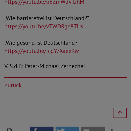
https://youtu.be/uEZmW2vTzhM
„Wie barrierefrei ist Deutschland?“
https://youtu.be/vTWDRge8THs
„Wie gesund ist Deutschland?“
https://youtu.be/JcgYzXaeeKw
V.iS.d.P.: Peter-Michael Zernechel
Zurück